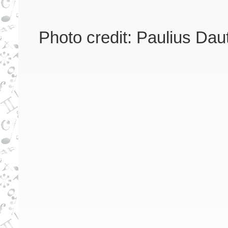
Photo credit: Paulius Dau