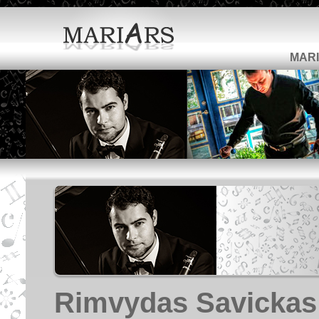
MARI
Rimvydas Savickas