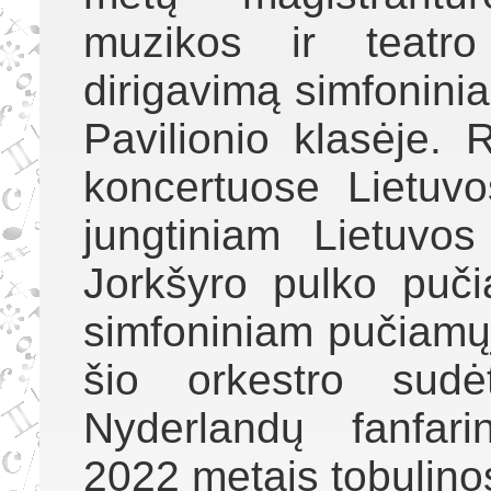
muzikos ir teatro
dirigavimą simfoninia
Pavilionio klasėje. 
koncertuose Lietuvo
jungtiniam Lietuvos
Jorkšyro pulko puči
simfoniniam pučiamų
šio orkestro sudė
Nyderlandų fanfari
2022 metais tobulino