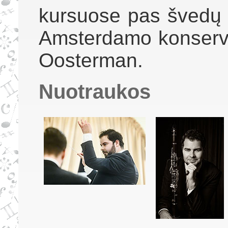
kursuose pas švedų di
Amsterdamo konserva
Oosterman.
Nuotraukos